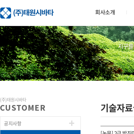
회사소개
지구를
(주)태원시바타
기술자료
CUSTOMER
공지사항
[논문] 2급 방진