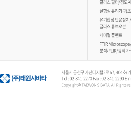
글라스 필터/점도
실험실 유리기구(초
유기합성 반응장치/
글라스 튜브오븐
케미컬 플랜트
FTIR Microsc
분석/FLIR/광학 
서울시 금천구 가산디지털2로 67, 404호
Tel : 02-841-2270 Fax : 02-841-2290 E-
Copyright© TAEWON SIBATA. All Rights re