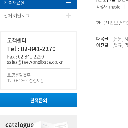
기술자료실
작성자 : master
｜
전체 카달로그
한국산업보건학회지
다음글
[논문] 
고객센터
이전글
[법규] 
Tel : 02-841-2270
Fax : 02-841-2290
sales@taewonsibata.co.kr
토,공휴일 휴무
12:00~13:00 점심시간
견적문의