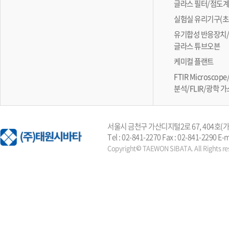
글라스 필터/점도
실험실 유리기구(초
유기합성 반응장치/
글라스 튜브오븐
케미컬 플랜트
FTIR Microsc
분석/FLIR/광학 
서울시 금천구 가산디지털2로 67, 404호
Tel : 02-841-2270 Fax : 02-841-2290 E-
Copyright© TAEWON SIBATA. All Rights re