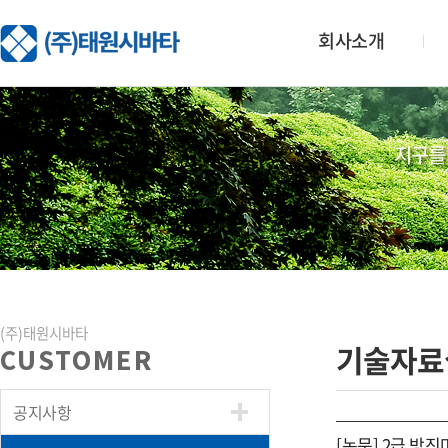
회사소개
지구를
(주)태원시바타
기술자료
CUSTOMER
공지사항
[논문] 2급 방진