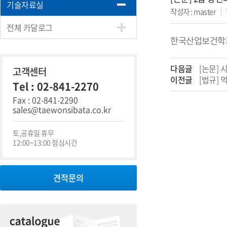
기술자료실
작성자 : master
｜
전체 카달로그
한국산업보건학회지
다음글
[논문] 
고객센터
이전글
[법규] 
Tel : 02-841-2270
Fax : 02-841-2290
sales@taewonsibata.co.kr
토,공휴일 휴무
12:00~13:00 점심시간
견적문의