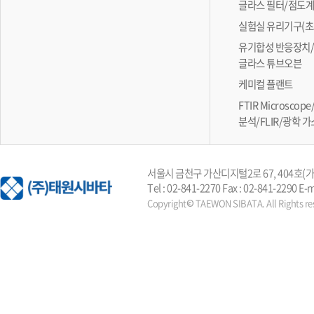
글라스 필터/점도
실험실 유리기구(초
유기합성 반응장치/
글라스 튜브오븐
케미컬 플랜트
FTIR Microsc
분석/FLIR/광학 
서울시 금천구 가산디지털2로 67, 404호
Tel : 02-841-2270 Fax : 02-841-2290 E-
Copyright© TAEWON SIBATA. All Rights re