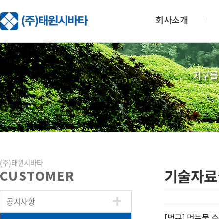
회사소개
지구를
(주)태원시바타
기술자료
CUSTOMER
공지사항
[법규] 먹는물 수