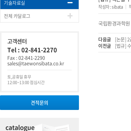
기술자료실
작성자 : sibata
｜
작
전체 카달로그
국립환경과학원 
다음글
[논문] 
고객센터
이전글
[법규] 
Tel : 02-841-2270
Fax : 02-841-2290
sales@taewonsibata.co.kr
토,공휴일 휴무
12:00~13:00 점심시간
견적문의