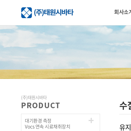
회사소
(주)태원시바타
수
PRODUCT
대기환경 측정
유지산
Vocs 연속 시료채취장치