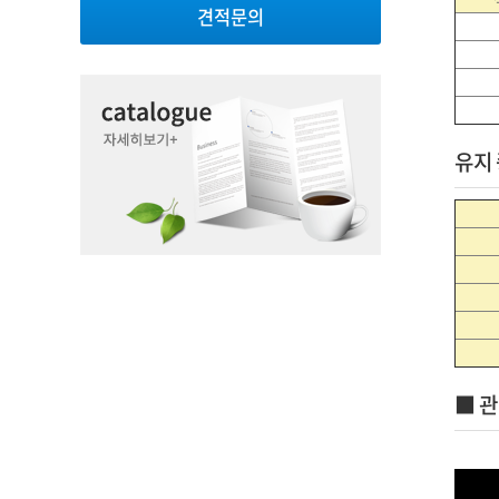
견적문의
유지 
■ 관