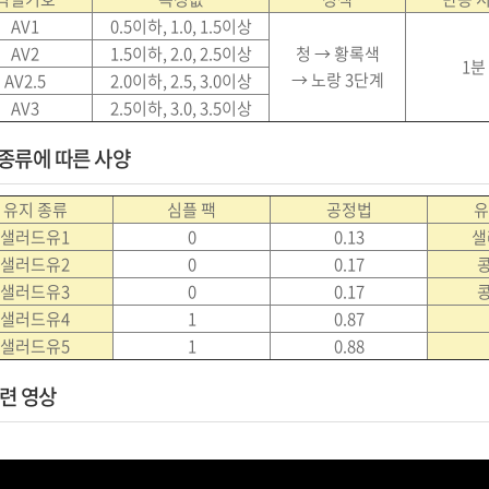
AV1
0.5이하, 1.0, 1.5이상
AV2
1.5이하, 2.0, 2.5이상
청 → 황록색
1분
→ 노랑 3단계
AV2.5
2.0이하, 2.5, 3.0이상
AV3
2.5이하, 3.0, 3.5이상
종류에 따른 사양
유지 종류
심플 팩
공정법
유
샐러드유1
0
0.13
샐
샐러드유2
0
0.17
콩
샐러드유3
0
0.17
콩
샐러드유4
1
0.87
샐러드유5
1
0.88
련 영상