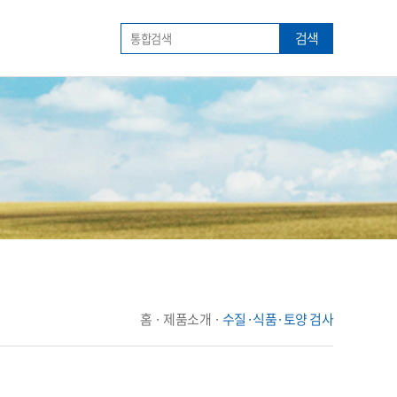
검색
홈 · 제품소개 ·
수질·식품·토양 검사