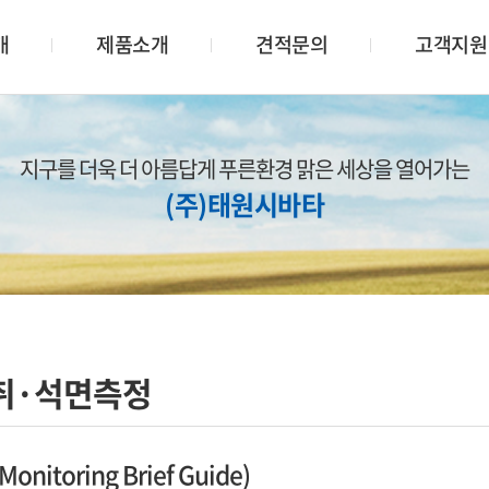
개
제품소개
견적문의
고객지원
지구를 더욱 더 아름답게 푸른환경 맑은 세상을 열어가는
(주)태원시바타
취·석면측정
 Monitoring Brief Guide)