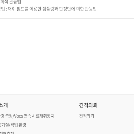
기희석 관능법

방법 : 채취 펌프를 이용한 샘플링과 판정단에 의한 관능법
소개
견적의뢰
경 측정/Vocs 연속 시료채취장치
견적의뢰
공기질/작업 환경
석면측정