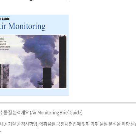
물질 분석개요 (Air Monitoring Brief Guide)

내공기질 공정시험법, 악취물질 공정시험법에 맞춰 악취 물질 분석을 위한 샘플
.