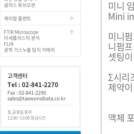
미니 임핀
글라스 튜브오븐
Mini i
케미컬 플랜트
FTIR Microscope
미니펌프
미세플라스틱 분석
니펌프
FLIR
광학 가스누출 탐지 카메라
셋팅이 
Σ시리
고객센터
Tel : 02-841-2270
제약이 
Fax : 02-841-2290
sales@taewonsibata.co.kr
토,공휴일 휴무
액체 포
12:00~13:00 점심시간