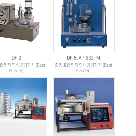
DF-3
DF-5, AP-632TM
준입자 연속공급장치 (Dust
중형 표준입자 연속공급장치 (Dust
Feeder)
Feeder)