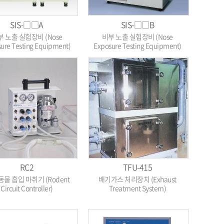
SIS-□□A
SIS-□□B
부 노출 실험장비 (Nose
비부 노출 실험장비 (Nose
ure Testing Equipment)
Exposure Testing Equipment)
RC2
TFU-415
동물 흡입 마취기 (Rodent
배기가스 처리장치 (Exhaust
Circuit Controller)
Treatment System)