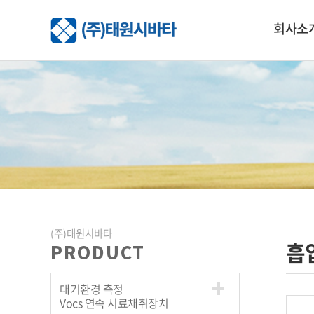
회사소
(주)태원시바타
흡
PRODUCT
대기환경 측정
Vocs 연속 시료채취장치