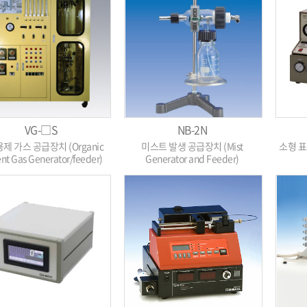
VG-□S
NB-2N
제 가스 공급장치 (Organic
미스트 발생 공급장치 (Mist
소형 표
ent Gas Generator/feeder)
Generator and Feeder)