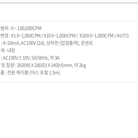
범위 : 0 ~ 100,000CPM

변경 : X1 0~1,000CPM / X10 0~1,000CPM /  X100 0~1,000CPM / AUTO

 : 4~20mA, AC100V (2A), 상하한 (접점출력), 콘센트

계 : 내장

 : AC100V±10V, 50/60Hz, 약 3A

 및 질량 : 260(W) X 280(D) X 140(H)mm, 약 2kg

속품 : 전원 케이블 (어스 포함 1.5m)