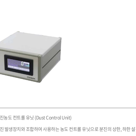
진농도 컨트롤 유닛 (Dust Control Unit)

진 발생장치와 조합하여 사용하는 농도 컨트롤 유닛으로 분진의 상한, 하한 