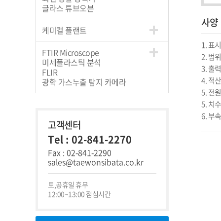
글라스 튜브오븐
사양
케미컬 플랜트
1. 표시
FTIR Microscope
2. 범위
미세플라스틱 분석
3. 출력
FLIR
4. 적산
광학 가스누출 탐지 카메라
5. 전원
5. 치수
6. 부
고객센터
Tel : 02-841-2270
Fax : 02-841-2290
sales@taewonsibata.co.kr
토,공휴일 휴무
12:00~13:00 점심시간