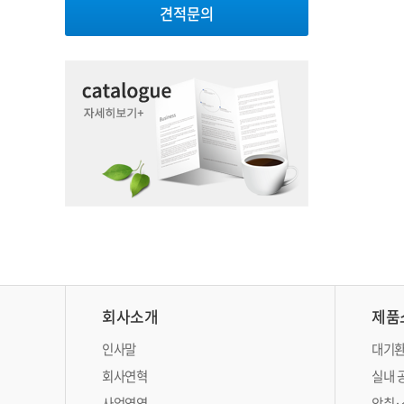
견적문의
회사소개
제품
인사말
대기환
회사연혁
실내 
사업영역
악취·